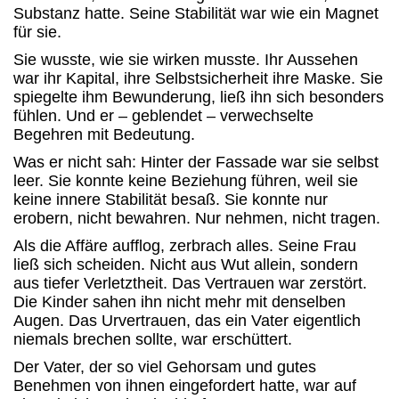
Substanz hatte. Seine Stabilität war wie ein Magnet
für sie.
Sie wusste, wie sie wirken musste. Ihr Aussehen
war ihr Kapital, ihre Selbstsicherheit ihre Maske. Sie
spiegelte ihm Bewunderung, ließ ihn sich besonders
fühlen. Und er – geblendet – verwechselte
Begehren mit Bedeutung.
Was er nicht sah: Hinter der Fassade war sie selbst
leer. Sie konnte keine Beziehung führen, weil sie
keine innere Stabilität besaß. Sie konnte nur
erobern, nicht bewahren. Nur nehmen, nicht tragen.
Als die Affäre aufflog, zerbrach alles. Seine Frau
ließ sich scheiden. Nicht aus Wut allein, sondern
aus tiefer Verletztheit. Das Vertrauen war zerstört.
Die Kinder sahen ihn nicht mehr mit denselben
Augen. Das Urvertrauen, das ein Vater eigentlich
niemals brechen sollte, war erschüttert.
Der Vater, der so viel Gehorsam und gutes
Benehmen von ihnen eingefordert hatte, war auf