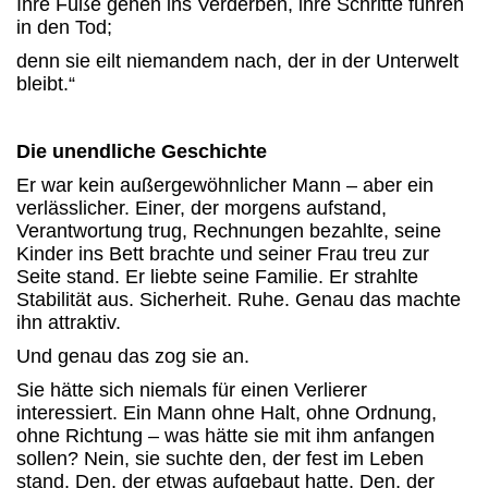
Ihre Füße gehen ins Verderben, ihre Schritte führen
in den Tod;
denn sie eilt niemandem nach, der in der Unterwelt
bleibt.“
Die unendliche Geschichte
Er war kein außergewöhnlicher Mann – aber ein
verlässlicher. Einer, der morgens aufstand,
Verantwortung trug, Rechnungen bezahlte, seine
Kinder ins Bett brachte und seiner Frau treu zur
Seite stand. Er liebte seine Familie. Er strahlte
Stabilität aus. Sicherheit. Ruhe. Genau das machte
ihn attraktiv.
Und genau das zog sie an.
Sie hätte sich niemals für einen Verlierer
interessiert. Ein Mann ohne Halt, ohne Ordnung,
ohne Richtung – was hätte sie mit ihm anfangen
sollen? Nein, sie suchte den, der fest im Leben
stand. Den, der etwas aufgebaut hatte. Den, der