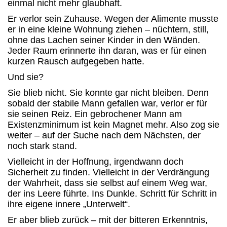
einmal nicht mehr glaubhaft.
Er verlor sein Zuhause. Wegen der Alimente musste
er in eine kleine Wohnung ziehen – nüchtern, still,
ohne das Lachen seiner Kinder in den Wänden.
Jeder Raum erinnerte ihn daran, was er für einen
kurzen Rausch aufgegeben hatte.
Und sie?
Sie blieb nicht. Sie konnte gar nicht bleiben. Denn
sobald der stabile Mann gefallen war, verlor er für
sie seinen Reiz. Ein gebrochener Mann am
Existenzminimum ist kein Magnet mehr. Also zog sie
weiter – auf der Suche nach dem Nächsten, der
noch stark stand.
Vielleicht in der Hoffnung, irgendwann doch
Sicherheit zu finden. Vielleicht in der Verdrängung
der Wahrheit, dass sie selbst auf einem Weg war,
der ins Leere führte. Ins Dunkle. Schritt für Schritt in
ihre eigene innere „Unterwelt“.
Er aber blieb zurück – mit der bitteren Erkenntnis,