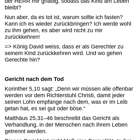
der HERR mir gnädig, sodass das Kind am Leben
bleibt?
Nun aber, da es tot ist, warum sollte ich fasten?
Kann ich es wieder zurückbringen? Ich werde wohl
zu ihm gehen, es aber wird nicht zu mir
zurückkehren!
=> König David weiss, dass er als Gerechter zu
seinem Kind zurückkehren wird. Und wo gehen
Gerechte hin?
Gericht nach dem Tod
Korinther 5,10 sagt: „Denn wir müssen alle offenbar
werden vor dem Richterstuhl Christi, damit jeder
seinen Lohn empfange nach dem, was er im Leib
getan hat, es sei gut oder böse.“
Matthäus 25,31–46 beschreibt das Gericht als
Verhandlung, in der Menschen nach ihrem Leben
getrennt werden.