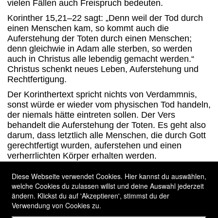
vielen Fällen auch Freispruch bedeuten.
Korinther 15,21–22 sagt: „Denn weil der Tod durch
einen Menschen kam, so kommt auch die
Auferstehung der Toten durch einen Menschen;
denn gleichwie in Adam alle sterben, so werden
auch in Christus alle lebendig gemacht werden.“
Christus schenkt neues Leben, Auferstehung und
Rechtfertigung.
Der Korinthertext spricht nichts von Verdammnis,
sonst würde er wieder vom physischen Tod handeln,
der niemals hätte eintreten sollen. Der Vers
behandelt die Auferstehung der Toten. Es geht also
darum, dass letztlich alle Menschen, die durch Gott
gerechtfertigt wurden, auferstehen und einen
verherrlichten Körper erhalten werden.
Und da wird es ganz viele Kinder darunter haben.
Diese Webseite verwendet Cookies. Hier kannst du auswählen,
Garantiert.
welche Cookies du zulassen willst und deine Auswahl jederzeit
ändern. Klickst du auf 'Akzeptieren', stimmst du der
Verwendung von Cookies zu.

HOME