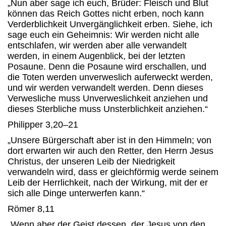
„Nun aber sage ich euch, Brüder: Fleisch und Blut
können das Reich Gottes nicht erben, noch kann
Verderblichkeit Unvergänglichkeit erben. Siehe, ich
sage euch ein Geheimnis: Wir werden nicht alle
entschlafen, wir werden aber alle verwandelt
werden, in einem Augenblick, bei der letzten
Posaune. Denn die Posaune wird erschallen, und
die Toten werden unverweslich auferweckt werden,
und wir werden verwandelt werden. Denn dieses
Verwesliche muss Unverweslichkeit anziehen und
dieses Sterbliche muss Unsterblichkeit anziehen.“
Philipper 3,20–21
„Unsere Bürgerschaft aber ist in den Himmeln; von
dort erwarten wir auch den Retter, den Herrn Jesus
Christus, der unseren Leib der Niedrigkeit
verwandeln wird, dass er gleichförmig werde seinem
Leib der Herrlichkeit, nach der Wirkung, mit der er
sich alle Dinge unterwerfen kann.“
Römer 8,11
„Wenn aber der Geist dessen, der Jesus von den