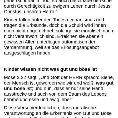
geherrscht hat im Tod, so auch die Gnade herrsche
durch Gerechtigkeit zu ewigem Leben durch Jesus
Christus, unseren Herrn.“
Kinder fallen unter den Todesmechanismus und
tragen die Erbsünde, doch die Schuld wird ihnen
noch nicht angerechnet, solange sie moralisch noch
nicht verantwortlich sind. Erreichen sie aber ein
gewissen Alter, unterliegen automatisch der
Verdammung, weil sie das Erlösungsangebot
ausgeschlagen haben.
Kinder wissen nicht was gut und böse ist
Mose 3,22 sagt: „Und Gott der HERR sprach: Siehe,
der Mensch ist geworden wie wir und weiß,
was gut
und böse ist
; und nun, dass er nur seine Hand
ausstrecke und auch von dem Baum des Lebens
nehme und esse und ewig lebe!“
Diese Verse verdeutlichen, dass moralische
Verantwortung an die Erkenntnis von Gut und Böse