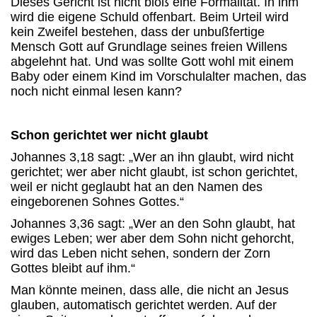
Dieses Gericht ist nicht bloß eine Formalität. In ihm
wird die eigene Schuld offenbart. Beim Urteil wird
kein Zweifel bestehen, dass der unbußfertige
Mensch Gott auf Grundlage seines freien Willens
abgelehnt hat. Und was sollte Gott wohl mit einem
Baby oder einem Kind im Vorschulalter machen, das
noch nicht einmal lesen kann?
Schon gerichtet wer nicht glaubt
Johannes 3,18 sagt: „Wer an ihn glaubt, wird nicht
gerichtet; wer aber nicht glaubt, ist schon gerichtet,
weil er nicht geglaubt hat an den Namen des
eingeborenen Sohnes Gottes.“
Johannes 3,36 sagt: „Wer an den Sohn glaubt, hat
ewiges Leben; wer aber dem Sohn nicht gehorcht,
wird das Leben nicht sehen, sondern der Zorn
Gottes bleibt auf ihm.“
Man könnte meinen, dass alle, die nicht an Jesus
glauben, automatisch gerichtet werden. Auf der