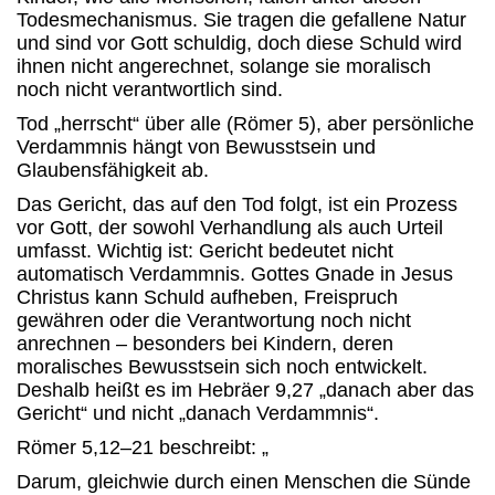
Todesmechanismus. Sie tragen die gefallene Natur
und sind vor Gott schuldig, doch diese Schuld wird
ihnen nicht angerechnet, solange sie moralisch
noch nicht verantwortlich sind.
Tod „herrscht“ über alle (Römer 5), aber persönliche
Verdammnis hängt von Bewusstsein und
Glaubensfähigkeit ab.
Das Gericht, das auf den Tod folgt, ist ein Prozess
vor Gott, der sowohl Verhandlung als auch Urteil
umfasst. Wichtig ist: Gericht bedeutet nicht
automatisch Verdammnis. Gottes Gnade in Jesus
Christus kann Schuld aufheben, Freispruch
gewähren oder die Verantwortung noch nicht
anrechnen – besonders bei Kindern, deren
moralisches Bewusstsein sich noch entwickelt.
Deshalb heißt es im Hebräer 9,27 „danach aber das
Gericht“ und nicht „danach Verdammnis“.
Römer 5,12–21 beschreibt: „
Darum, gleichwie durch einen Menschen die Sünde