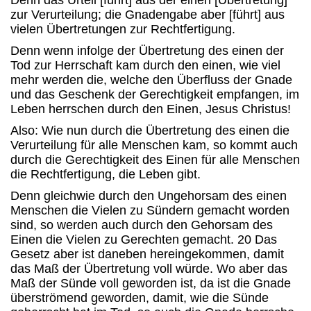
Denn das Urteil [führt] aus der einen [Übertretung]
zur Verurteilung; die Gnadengabe aber [führt] aus
vielen Übertretungen zur Rechtfertigung.
Denn wenn infolge der Übertretung des einen der
Tod zur Herrschaft kam durch den einen, wie viel
mehr werden die, welche den Überfluss der Gnade
und das Geschenk der Gerechtigkeit empfangen, im
Leben herrschen durch den Einen, Jesus Christus!
Also: Wie nun durch die Übertretung des einen die
Verurteilung für alle Menschen kam, so kommt auch
durch die Gerechtigkeit des Einen für alle Menschen
die Rechtfertigung, die Leben gibt.
Denn gleichwie durch den Ungehorsam des einen
Menschen die Vielen zu Sündern gemacht worden
sind, so werden auch durch den Gehorsam des
Einen die Vielen zu Gerechten gemacht. 20 Das
Gesetz aber ist daneben hereingekommen, damit
das Maß der Übertretung voll würde. Wo aber das
Maß der Sünde voll geworden ist, da ist die Gnade
überströmend geworden, damit, wie die Sünde