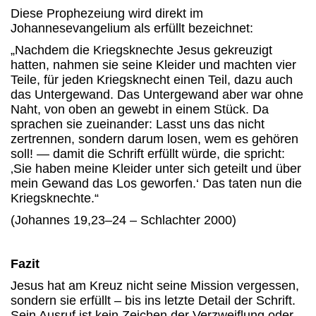
Diese Prophezeiung wird direkt im
Johannesevangelium als erfüllt bezeichnet:
„Nachdem die Kriegsknechte Jesus gekreuzigt
hatten, nahmen sie seine Kleider und machten vier
Teile, für jeden Kriegsknecht einen Teil, dazu auch
das Untergewand. Das Untergewand aber war ohne
Naht, von oben an gewebt in einem Stück. Da
sprachen sie zueinander: Lasst uns das nicht
zertrennen, sondern darum losen, wem es gehören
soll! — damit die Schrift erfüllt würde, die spricht:
‚Sie haben meine Kleider unter sich geteilt und über
mein Gewand das Los geworfen.‘ Das taten nun die
Kriegsknechte.“
(Johannes 19,23–24 – Schlachter 2000)
Fazit
Jesus hat am Kreuz nicht seine Mission vergessen,
sondern sie erfüllt – bis ins letzte Detail der Schrift.
Sein Ausruf ist kein Zeichen der Verzweiflung oder