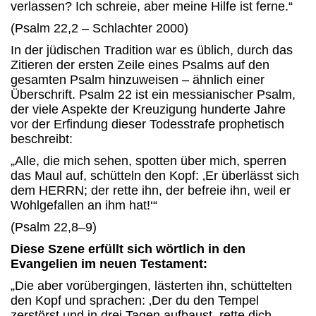
verlassen? Ich schreie, aber meine Hilfe ist ferne.“
(Psalm 22,2 – Schlachter 2000)
In der jüdischen Tradition war es üblich, durch das
Zitieren der ersten Zeile eines Psalms auf den
gesamten Psalm hinzuweisen – ähnlich einer
Überschrift. Psalm 22 ist ein messianischer Psalm,
der viele Aspekte der Kreuzigung hunderte Jahre
vor der Erfindung dieser Todesstrafe prophetisch
beschreibt:
„Alle, die mich sehen, spotten über mich, sperren
das Maul auf, schütteln den Kopf: ‚Er überlässt sich
dem HERRN; der rette ihn, der befreie ihn, weil er
Wohlgefallen an ihm hat!‘“
(Psalm 22,8–9)
Diese Szene erfüllt sich wörtlich in den
Evangelien im neuen Testament:
„Die aber vorübergingen, lästerten ihn, schüttelten
den Kopf und sprachen: ‚Der du den Tempel
zerstörst und in drei Tagen aufbaust, rette dich