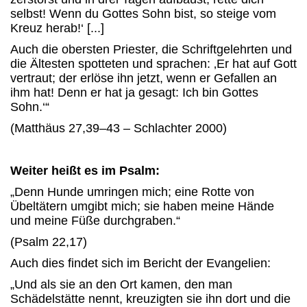
selbst! Wenn du Gottes Sohn bist, so steige vom
Kreuz herab!‘ [...]
Auch die obersten Priester, die Schriftgelehrten und
die Ältesten spotteten und sprachen: ‚Er hat auf Gott
vertraut; der erlöse ihn jetzt, wenn er Gefallen an
ihm hat! Denn er hat ja gesagt: Ich bin Gottes
Sohn.‘“
(Matthäus 27,39–43 – Schlachter 2000)
Weiter heißt es im Psalm:
„Denn Hunde umringen mich; eine Rotte von
Übeltätern umgibt mich; sie haben meine Hände
und meine Füße durchgraben.“
(Psalm 22,17)
Auch dies findet sich im Bericht der Evangelien:
„Und als sie an den Ort kamen, den man
Schädelstätte nennt, kreuzigten sie ihn dort und die